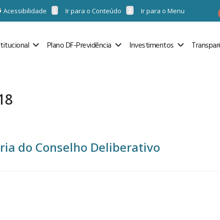
Acessibilidade
Ir para o Conteúdo
Ir para o Menu
stitucional
Plano DF-Previdência
Investimentos
Transpar
18
ria do Conselho Deliberativo