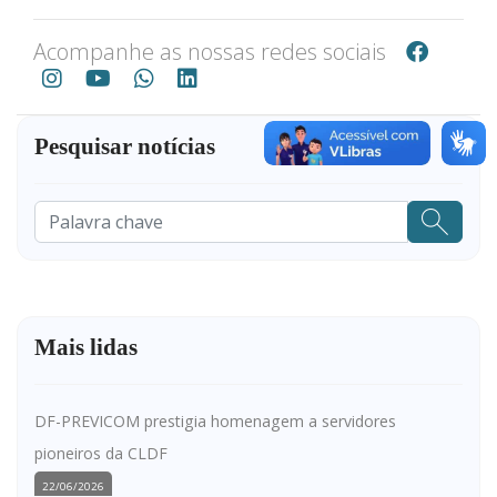
Acompanhe as nossas redes sociais
Pesquisar notícias
Pesquisar
...
Mais lidas
DF-PREVICOM prestigia homenagem a servidores
pioneiros da CLDF
22/06/2026