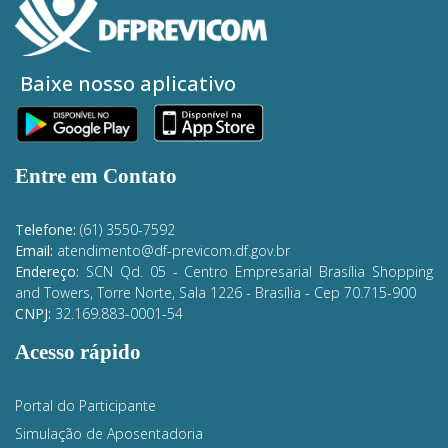
Baixe nosso aplicativo
Entre em Contato
Telefone:
(61) 3550-7592
Email:
atendimento@df-previcom.df.gov.br
Endereço:
SCN Qd. 05 - Centro Empresarial Brasília Shopping
and Towers, Torre Norte, Sala 1226 - Brasília
- Cep 70.715-900
CNPJ:
32.169.883-0001-54
Acesso rápido
Portal do Participante
Simulação de Aposentadoria