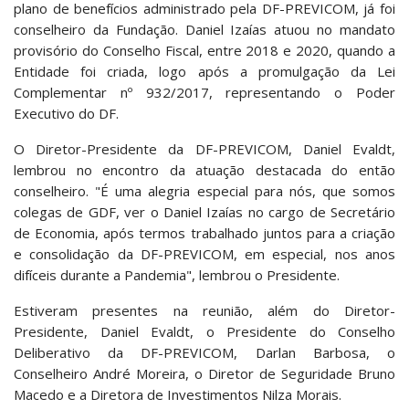
plano de benefícios administrado pela DF-PREVICOM, já foi
conselheiro da Fundação. Daniel Izaías atuou no mandato
provisório do Conselho Fiscal, entre 2018 e 2020, quando a
Entidade foi criada, logo após a promulgação da Lei
Complementar nº 932/2017, representando o Poder
Executivo do DF.
O Diretor-Presidente da DF-PREVICOM, Daniel Evaldt,
lembrou no encontro da atuação destacada do então
conselheiro. "É uma alegria especial para nós, que somos
colegas de GDF, ver o Daniel Izaías no cargo de Secretário
de Economia, após termos trabalhado juntos para a criação
e consolidação da DF-PREVICOM, em especial, nos anos
difíceis durante a Pandemia", lembrou o Presidente.
Estiveram presentes na reunião, além do Diretor-
Presidente, Daniel Evaldt, o Presidente do Conselho
Deliberativo da DF-PREVICOM, Darlan Barbosa, o
Conselheiro André Moreira, o Diretor de Seguridade Bruno
Macedo e a Diretora de Investimentos Nilza Morais.