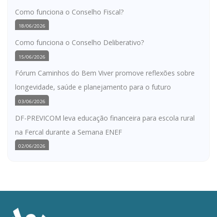
Como funciona o Conselho Fiscal?
18/06/2026
Como funciona o Conselho Deliberativo?
15/06/2026
Fórum Caminhos do Bem Viver promove reflexões sobre
longevidade, saúde e planejamento para o futuro
03/06/2026
DF-PREVICOM leva educação financeira para escola rural
na Fercal durante a Semana ENEF
02/06/2026